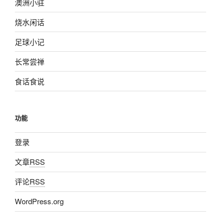
澳洲小驻
烧水闲话
足球小记
长常尝禅
食话食说
功能
登录
文章
RSS
评论
RSS
WordPress.org