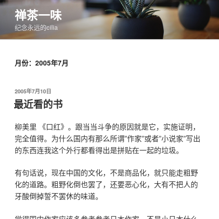
跳
禅茶一味
至
纪念永远的cilia
内
容
月份：2005年7月
发
2005年7月10日
布
最近看的书
于
柳美里 《口红》。跟当当斗争的原因就是它，实施证明，
完全值得。为什么国内有那么所谓”作家”或者”小说家”写出
的东西连我这个外行都看得出是拼贴在一起的垃圾。
有句话说，现在中国的文化，不是商品化，就只能走粗野
化的道路。粗野化倒也罢了，还要恶心化，大有不把人的
牙酸倒掉誓不罢休的味道。
觉得国内作家应该多参考参考日本作家。不是小日本什么