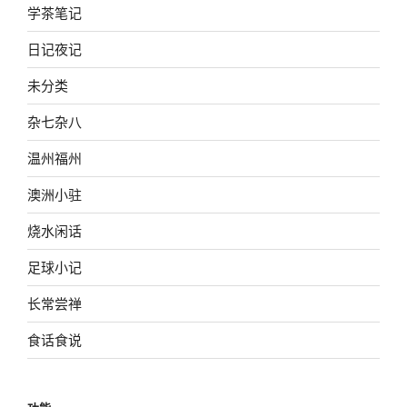
学茶笔记
日记夜记
未分类
杂七杂八
温州福州
澳洲小驻
烧水闲话
足球小记
长常尝禅
食话食说