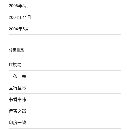
2005年3月
2004年11月
2004年5月
分类目录
IT挨踢
一茶一会
且行且吟
书香书味
侍茶之器
印度一瞥