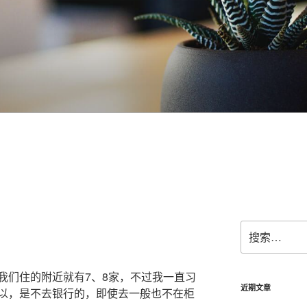
搜
索：
我们住的附近就有7、8家，不过我一直习
近期文章
以，是不去银行的，即使去一般也不在柜