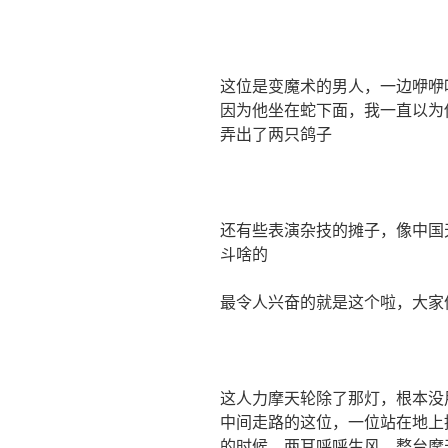
这位是变魔术的男人，一边咿咿
因为他坐在蛇下面，我一直以为
弄出了两只鸽子
还有些表演杂技的摊子，像中国
斗啥的
最令人兴奋的就是这个啦，大家
这人力摩天轮除了那灯，根本没
中间走路的这位，一位站在地上
的时候，两耳呼呼生风，整台摩