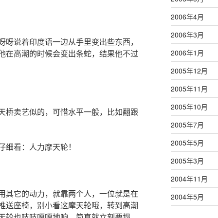
2006年4月
2006年3月
呀呀说着印度语一边从手里变出些东西，
2006年1月
他在高潮的时候会变出条蛇，结果他不过
2005年12月
2005年11月
2005年10月
天桥卖艺似的，可惜水平一般，比如翻跟
2005年7月
2005年5月
仔细看：人力摩天轮！
2005年3月
2004年11月
用其它的动力，就靠两个人，一位就是在
2004年5月
推送座椅，别小看这摩天轮哦，转到高潮
天轮也吱吱嘎嘎地响，简直就立刻要塌