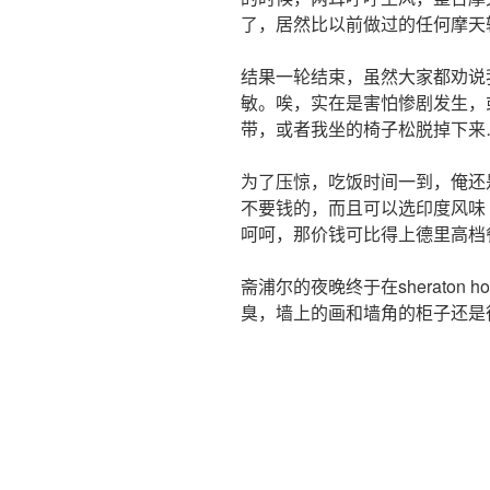
了，居然比以前做过的任何摩天
结果一轮结束，虽然大家都劝说
敏。唉，实在是害怕惨剧发生，
带，或者我坐的椅子松脱掉下来
为了压惊，吃饭时间一到，俺还
不要钱的，而且可以选印度风味
呵呵，那价钱可比得上德里高档
斋浦尔的夜晚终于在sheraton
臭，墙上的画和墙角的柜子还是