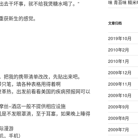
味 青苔味 糙米
出去干坏事，就不给我煲糖水喝了。”
重获新生的感觉。
文章归档
2019年10月
2010年2月
2010年1月
2009年12月
，把我的携带清单改改，先贴出来吧。
带只笔，填各种表格用得着啊
2009年11月
登革热，出发前看看美国的疾病预报网可以
2009年10月
摩丝–酒店一般不提供相应设施
2009年9月
机是不发眼罩滴，至于耳塞，如果晚上睡得
2009年8月
际漫游
2009年7月
机，手机）