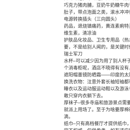
巧克力猪肉脯，豆奶牛奶糖牛肉
肚子，带点泡面之类，滚水冲冲
电源转换插头（三向圆头）
药品，退烧镇痛药，黄连素痢特
维生素，清凉油
护肤品化妆品、卫生专用品（热
要，不是给别人闻的，是关键时
瑞士军刀
水杯–可以减少因为用了别人杯
个消毒柜呢，酒店不晓得有没有
遮阳帽墨镜防晒霜——印度的太
换洗衣物：注意外套长袖短袖都
睡衣以及运动服运动鞋以及游泳
敢只穿内衣躺下去。
厚袜子–很多寺庙和旅游景点需
就派上用场了。至于为啥要厚棉
滴。
纸巾–只有高档餐厅才提供纸巾