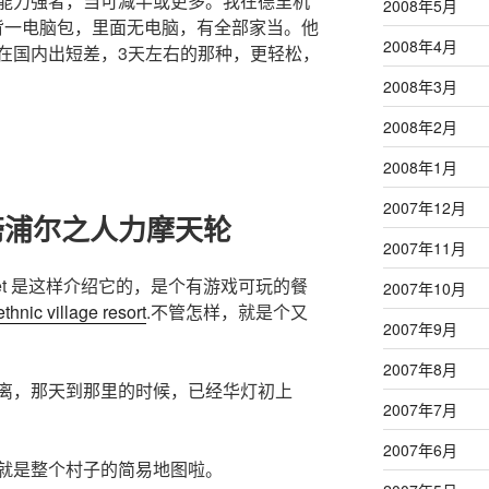
能力强者，当可减半或更多。我在德里机
2008年5月
背一电脑包，里面无电脑，有全部家当。他
2008年4月
在国内出短差，3天左右的那种，更轻松，
2008年3月
2008年2月
2008年1月
2007年12月
斋浦尔之人力摩天轮
2007年11月
y planet 是这样介绍它的，是个有游戏可玩的餐
2007年10月
ethnic village resort
.不管怎样，就是个又
2007年9月
2007年8月
离，那天到那里的时候，已经华灯初上
2007年7月
2007年6月
就是整个村子的简易地图啦。