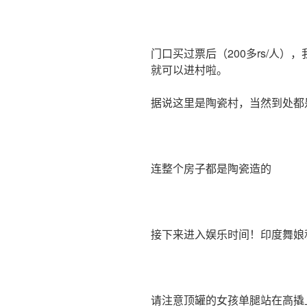
门口买过票后（200多rs/人
就可以进村啦。
据说这里是陶瓷村，当然到处都
连整个房子都是陶瓷造的
接下来进入娱乐时间！印度舞娘
请注意顶罐的女孩单腿站在高撬